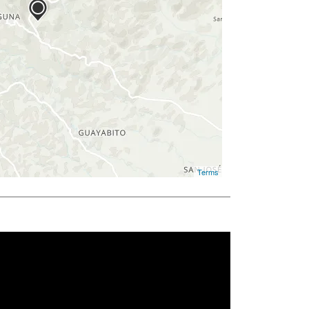
Terms