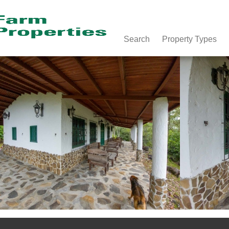
Search
Property Types