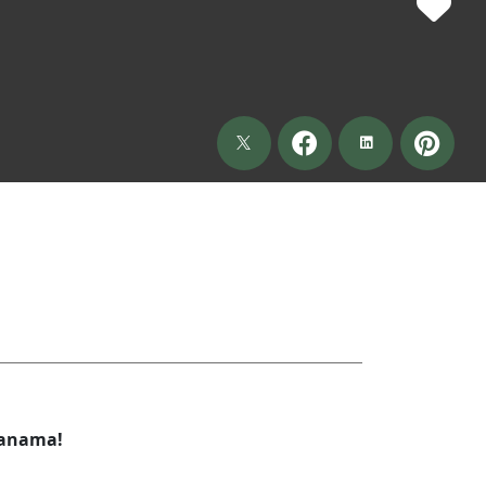
Panama!