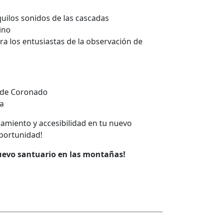
quilos sonidos de las cascadas
ino
ra los entusiastas de la observación de
s de Coronado
ía
lamiento y accesibilidad en tu nuevo
oportunidad!
nuevo santuario en las montañas!