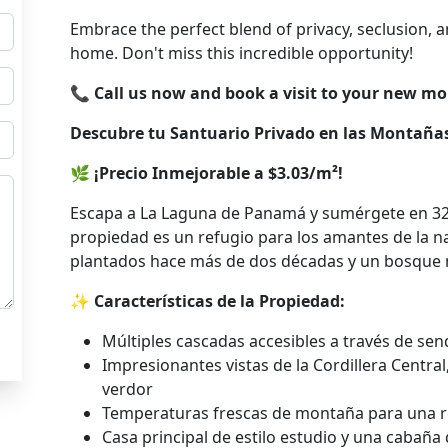
Embrace the perfect blend of privacy, seclusion, 
home. Don't miss this incredible opportunity!
📞
Call us now and book a visit to your new m
Descubre tu Santuario Privado en las Montañ
🌿
¡Precio Inmejorable a $3.03/m²!
Escapa a La Laguna de Panamá y sumérgete en 32 
propiedad es un refugio para los amantes de la n
plantados hace más de dos décadas y un bosque n
✨
Características de la Propiedad:
Múltiples cascadas accesibles a través de sen
Impresionantes vistas de la Cordillera Central
verdor
Temperaturas frescas de montaña para una re
Casa principal de estilo estudio y una cabaña 