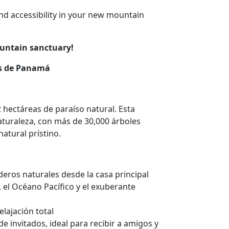
and accessibility in your new mountain
ountain sanctuary!
as de Panamá
hectáreas de paraíso natural. Esta
aturaleza, con más de 30,000 árboles
atural prístino.
deros naturales desde la casa principal
, el Océano Pacífico y el exuberante
lajación total
de invitados, ideal para recibir a amigos y