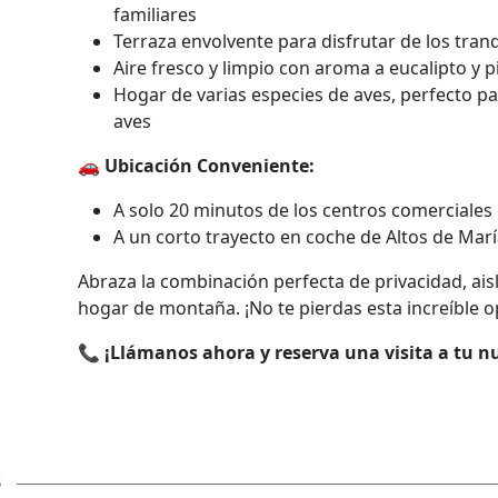
familiares
Terraza envolvente para disfrutar de los tran
Aire fresco y limpio con aroma a eucalipto y p
Hogar de varias especies de aves, perfecto pa
aves
🚗
Ubicación Conveniente:
A solo 20 minutos de los centros comerciale
A un corto trayecto en coche de Altos de Mar
Abraza la combinación perfecta de privacidad, ais
hogar de montaña. ¡No te pierdas esta increíble 
📞
¡Llámanos ahora y reserva una visita a tu 
s