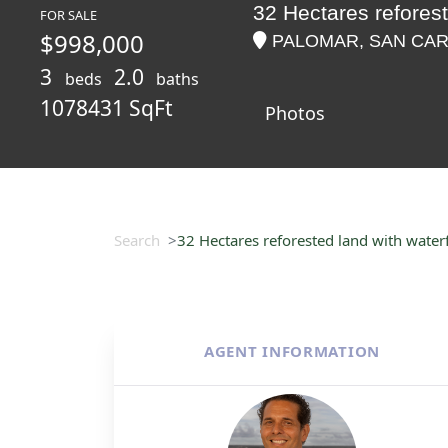
32 Hectares reforest
FOR SALE
$998,000
PALOMAR, SAN CARLO
3
2.0
beds
baths
1078431 SqFt
Photos
Search
32 Hectares reforested land with water
AGENT INFORMATION