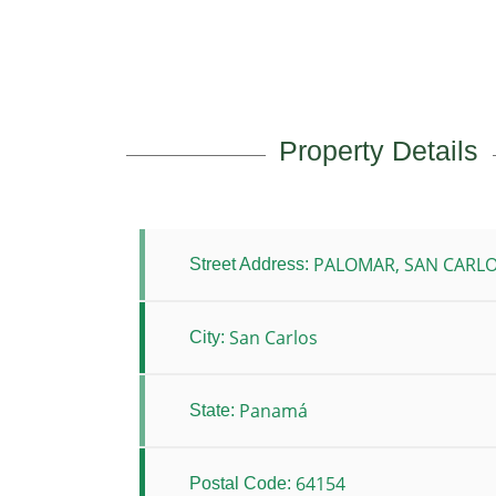
Property Details
PALOMAR, SAN CARL
Street Address:
San Carlos
City:
Panamá
State:
64154
Postal Code: