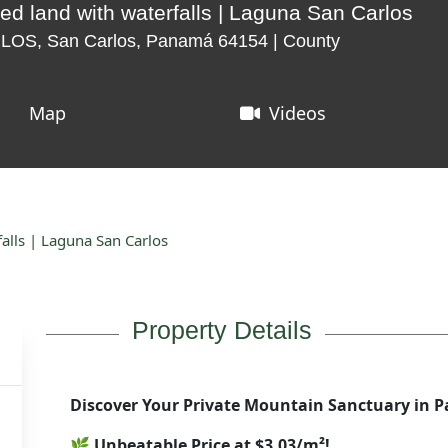
ed land with waterfalls | Laguna San Carlos
S, San Carlos, Panamá 64154 | County
Map
Videos
falls | Laguna San Carlos
Property Details
Discover Your Private Mountain Sanctuary in 
🌿
Unbeatable Price at $3.03/m²!